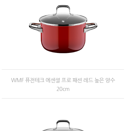
WMF 퓨전테크 에센셜 프로 패션 레드 높은 양수
20cm