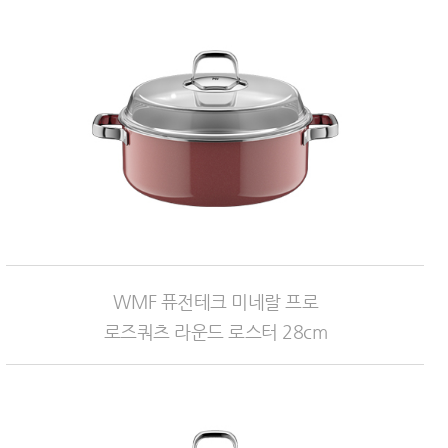
WMF 퓨전테크 미네랄 프로
로즈쿼츠 라운드 로스터 28cm