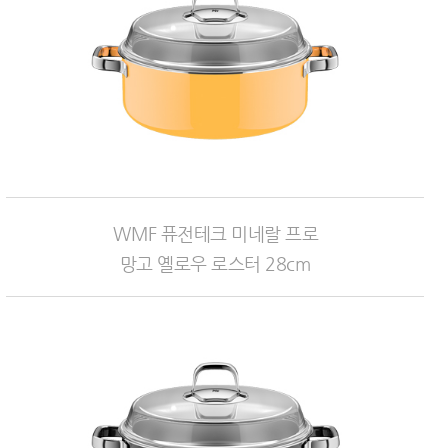
WMF 퓨전테크 미네랄 프로
망고 옐로우 로스터 28cm