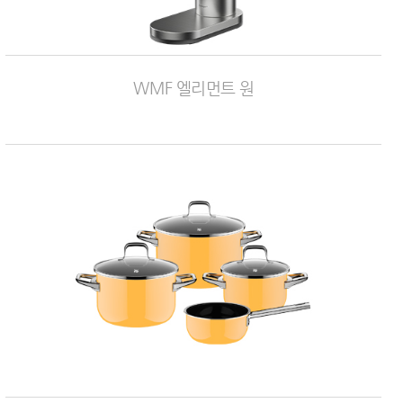
WMF 엘리먼트 원