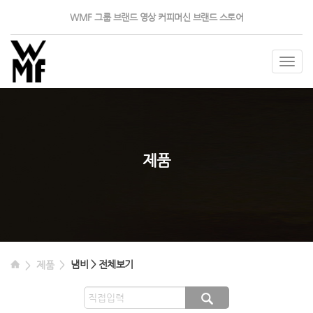
WMF 그룹
브랜드 영상
커피머신
브랜드 스토어
Togg
navig
제품
냄비 > 전체보기
제품