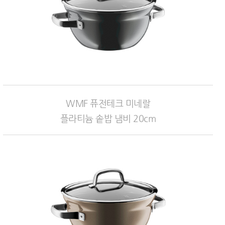
WMF 퓨전테크 미네랄
플라티늄 솥밥 냄비 20cm