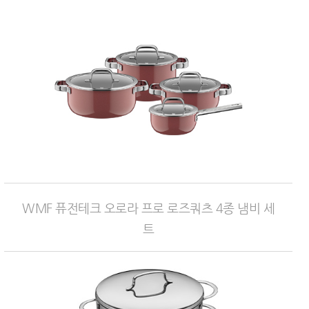
WMF 퓨전테크 오로라 프로 로즈쿼츠 4종 냄비 세
트