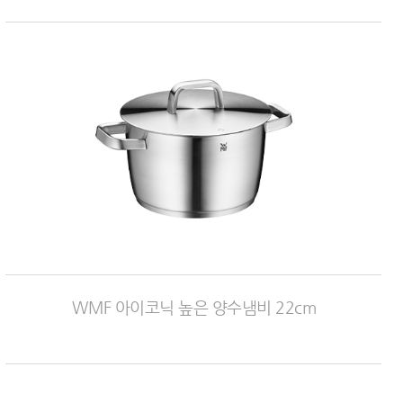
WMF 아이코닉 높은 양수냄비 22cm