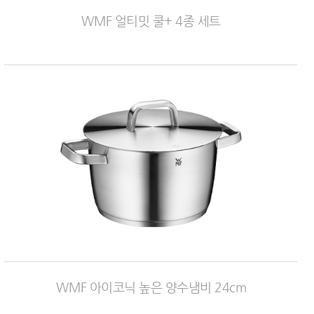
WMF 얼티밋 쿨+ 4종 세트
WMF 아이코닉 높은 양수냄비 24cm