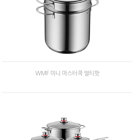
WMF 미니 마스터쿡 멀티팟