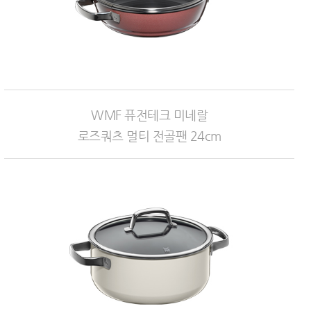
WMF 퓨전테크 미네랄
로즈쿼츠 멀티 전골팬 24cm