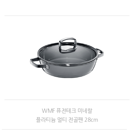
WMF 퓨전테크 미네랄
플라티늄 멀티 전골팬 28cm