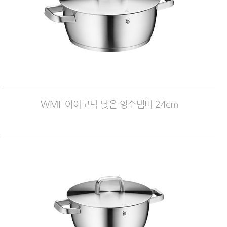
WMF 아이코닉 낮은 양수냄비 24cm