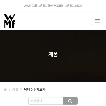
WMF 그룹
브랜드 영상
커피머신
브랜드 스토어
Togg
navig
제품
냄비 > 전체보기
제품