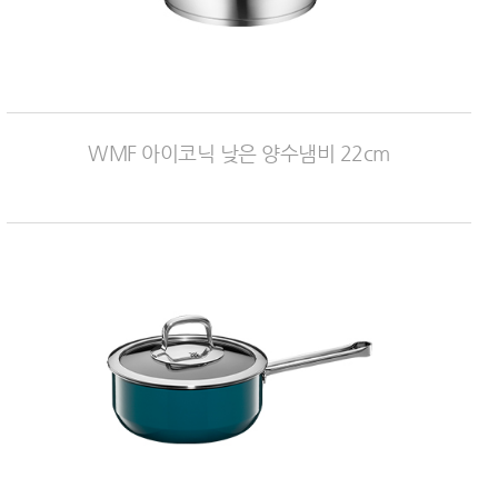
WMF 아이코닉 낮은 양수냄비 22cm