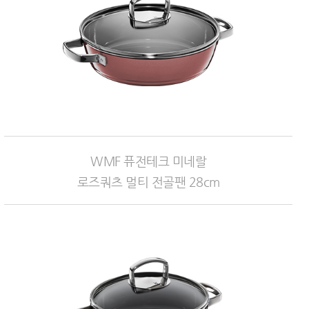
WMF 퓨전테크 미네랄
로즈쿼츠 멀티 전골팬 28cm