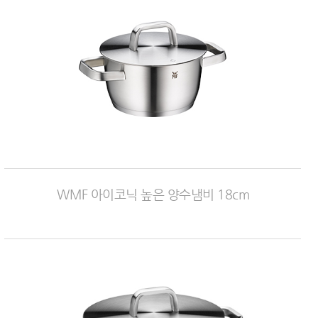
WMF 아이코닉 높은 양수냄비 18cm