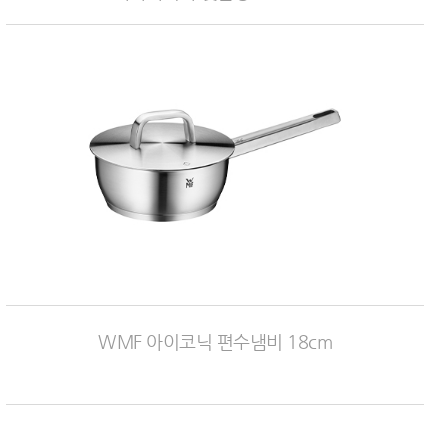
WMF 아이코닉 편수냄비 18cm