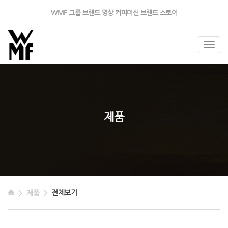
WMF 그룹
브랜드 영상
커피머신
브랜드 스토어
Togg
navig
제품
전체보기
제품