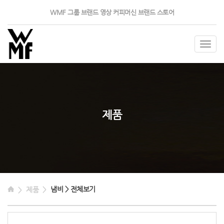
WMF 그룹
브랜드 영상
커피머신
브랜드 스토어
Togg
navig
제품
냄비 > 전체보기
제품