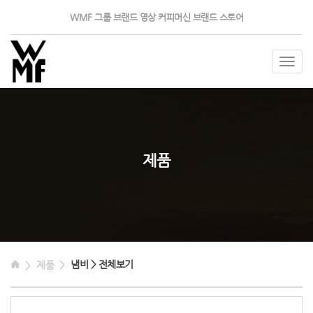
WMF 그룹
브랜드 영상
커피머신
브랜드 스토어
Togg
navig
제품
냄비 > 전체보기
제품