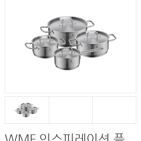
WMF 인스피레이션 플