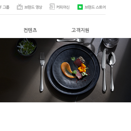
F 그룹
브랜드 영상
커피머신
브랜드 스토어
컨텐츠
고객지원