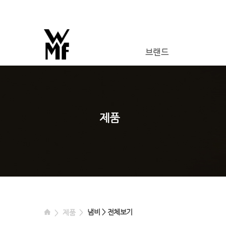
브랜드
제품
냄비 > 전체보기
제품