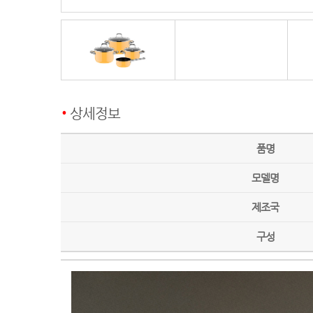
상세정보
품명
모델명
제조국
구성