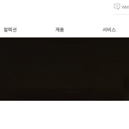
WM
컬렉션
제품
서비스