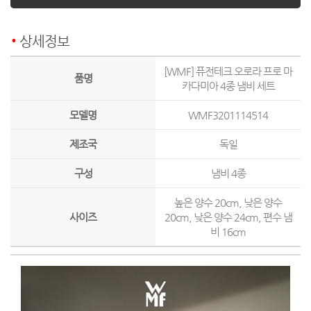
상세정보
[WMF] 퓨전테크 오로라 프로 마
품명
카다미아 4종 냄비 세트
모델명
WMF3201114514
제조국
독일
구성
냄비 4종
높은 양수 20cm, 낮은 양수
사이즈
20cm, 낮은 양수 24cm, 편수 냄
비 16cm