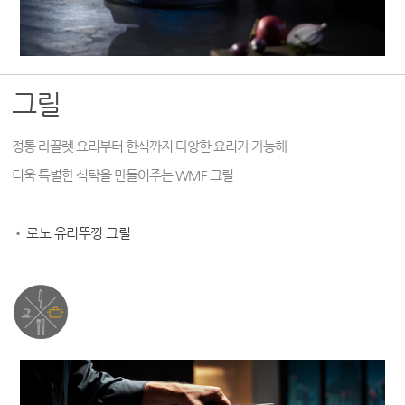
그릴
정통 라끌렛 요리부터 한식까지 다양한 요리가 가능해
더욱 특별한 식탁을 만들어주는 WMF 그릴
•
로노 유리뚜껑 그릴