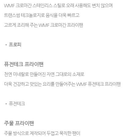
WMF 크로마간 스테인리스 스틸로 오래 사용해도 변치 않으며
트랜스썸 테크놀로지로 음식을 더욱 빠르고
고르게 조리해 주는 WMF 크로마간 프라이팬
•
프로피
퓨전테크 프라이팬
천연 미네랄로 만들어진 자연 그대로의 소재로
더욱 건강하고 맛있는 요리를 만들어주는 WMF 퓨전테크 프라이팬
• 퓨전테크
주물 프라이팬
주물 방식으로 제작되어 두껍고 묵직한 팬이