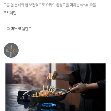
고른 열 분배와 열 보전력으로 요리의 완성도를 더하는 WMF 주물
프라이팬
•
퍼마듀 엑셀런트