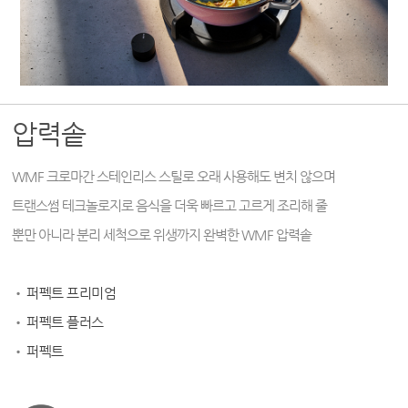
압력솥
WMF 크로마간 스테인리스 스틸로 오래 사용해도 변치 않으며
트랜스썸 테크놀로지로 음식을 더욱 빠르고 고르게 조리해 줄
뿐만 아니라 분리 세척으로 위생까지 완벽한 WMF 압력솥
•
퍼펙트 프리미엄
•
퍼펙트 플러스
•
퍼펙트