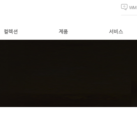
WM
컬렉션
제품
서비스