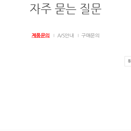
자주 묻는 질문
제품문의
A/S안내
구매문의