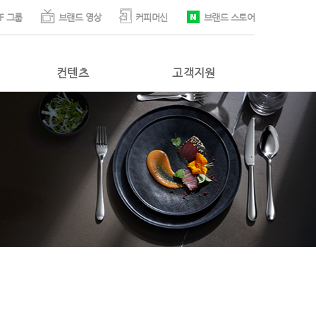
F 그룹
브랜드 영상
커피머신
브랜드 스토어
컨텐츠
고객지원