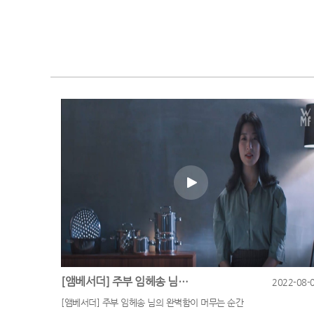
[앰베서더] 주부 임헤송 님의 완벽함이 머무는 순간
2022-08-
[앰베서더] 주부 임헤송 님의 완벽함이 머무는 순간