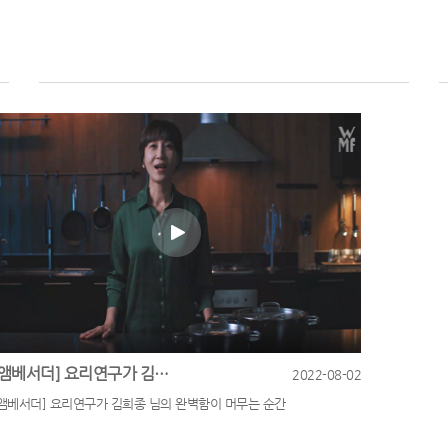
[앰베서더] 요리연구가 김희종 님의 완벽함이 머무는 순간
2022-08-02
[앰베서더] 요리연구가 김희종 님의 완벽함이 머무는 순간