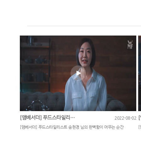
[앰베서더] 푸드스타일리스트 송현경 님의 완벽함이 머무는 순간
2022-08-02
[앰베서더] 푸드스타일리스트 송현경 님의 완벽함이 머무는 순간