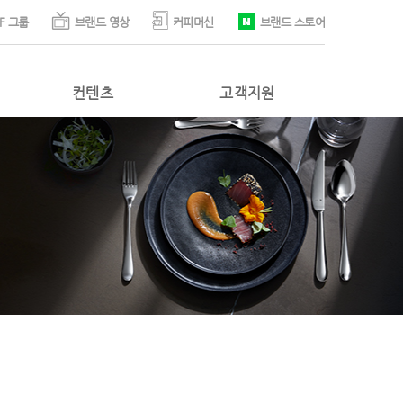
F 그룹
브랜드 영상
커피머신
브랜드 스토어
컨텐츠
고객지원