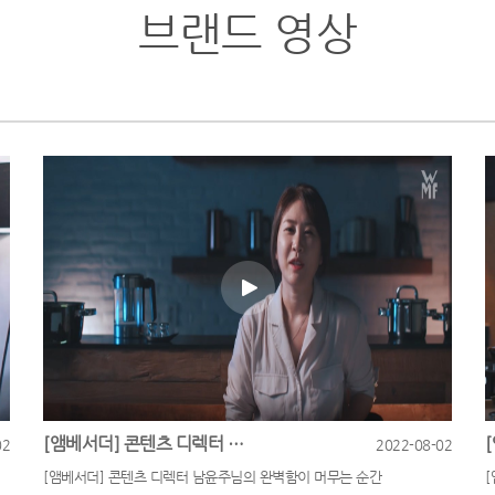
브랜드 영상
[앰베서더] 콘텐츠 디렉터 남윤주님의 완벽함이 머무는 순간
02
2022-08-02
[앰베서더] 콘텐츠 디렉터 남윤주님의 완벽함이 머무는 순간