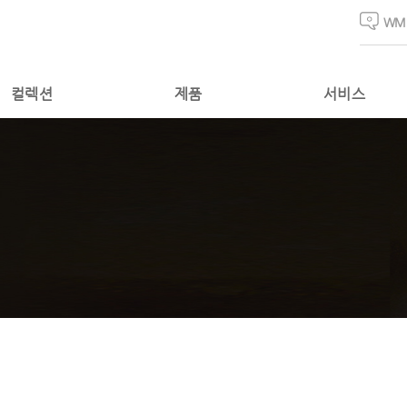
WM
컬렉션
제품
서비스