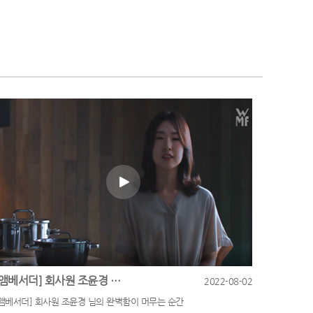
[앰베서더] 회사원 조윤경 님의 완벽함이 머무는 순간
2022-08-02
[앰베서더] 회사원 조윤경 님의 완벽함이 머무는 순간