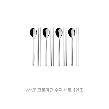
WMF 크로마간 수저 세트 4인조