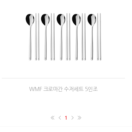
WMF 크로마간 수저세트 5인조
1