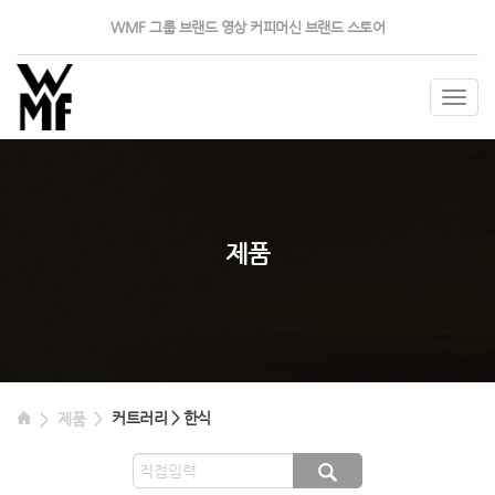
WMF 그룹
브랜드 영상
커피머신
브랜드 스토어
Togg
navig
제품
커트러리 > 한식
제품