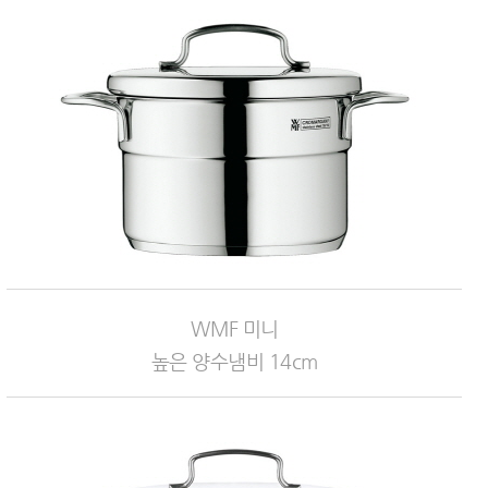
WMF 미니
높은 양수냄비 14cm