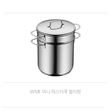
WMF 미니 마스터쿡 멀티팟