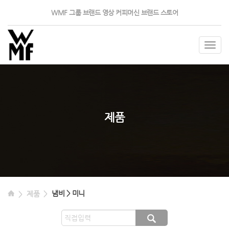
WMF 그룹
브랜드 영상
커피머신
브랜드 스토어
Togg
navig
제품
냄비 > 미니
제품