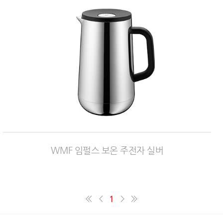
WMF 임펄스 보온 주전자 실버
1