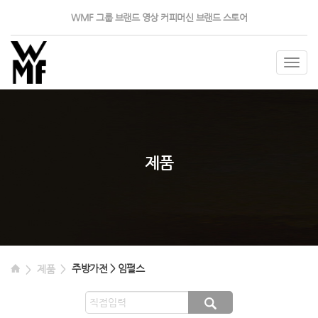
WMF 그룹
브랜드 영상
커피머신
브랜드 스토어
Togg
navig
제품
주방가전 > 임펄스
제품