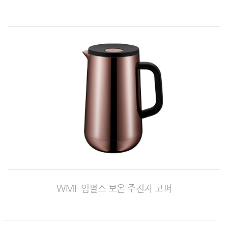
WMF 임펄스 보온 주전자 코퍼